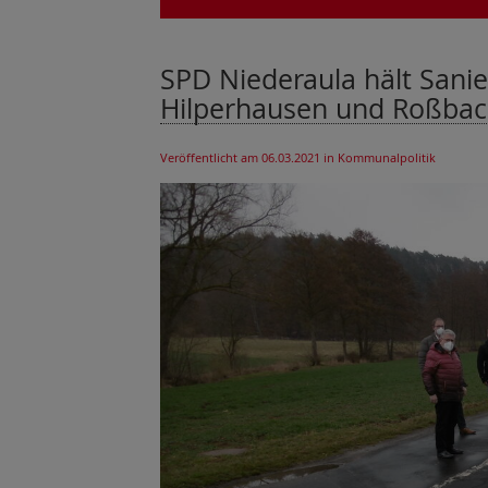
SPD Niederaula hält Sani
Hilperhausen und Roßbach
Veröffentlicht am 06.03.2021
in Kommunalpolitik