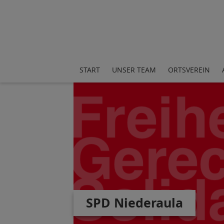
START
UNSER TEAM
ORTSVEREIN
SPD Niederaula