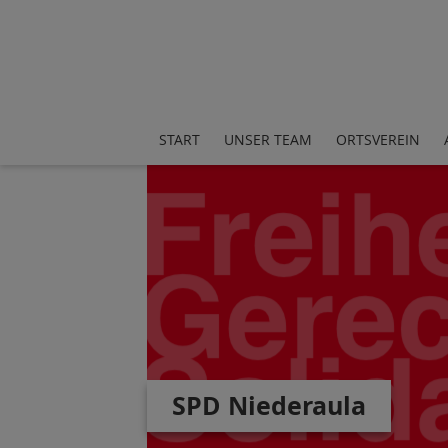
START
UNSER TEAM
ORTSVEREIN
SPD Niederaula