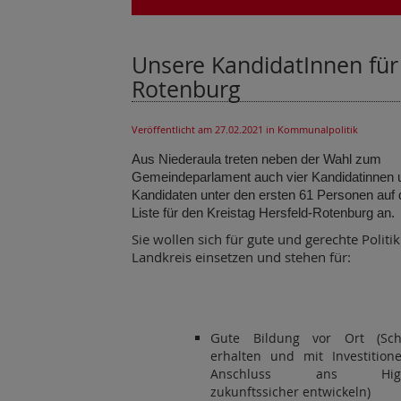
Unsere KandidatInnen für
Rotenburg
Veröffentlicht am 27.02.2021
in Kommunalpolitik
Aus Niederaula treten neben der Wahl zum
Gemeindeparlament auch vier Kandidatinnen 
Kandidaten unter den ersten 61 Personen auf
Liste für den Kreistag Hersfeld-Rotenburg an.
Sie wollen sich für gute und gerechte Politi
Landkreis einsetzen und stehen für:
G
ute Bildung vor Ort (Schu
erhalten und mit Investitio
Anschluss ans Highs
zukunftssicher entwickeln)